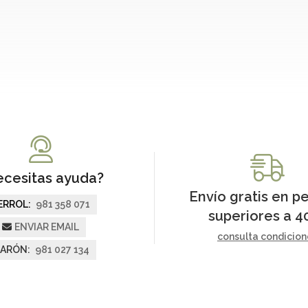
cesitas ayuda?
Envío gratis en p
ERROL:
981 358 071
superiores a
4
ENVIAR EMAIL
consulta condicion
ARÓN:
981 027 134