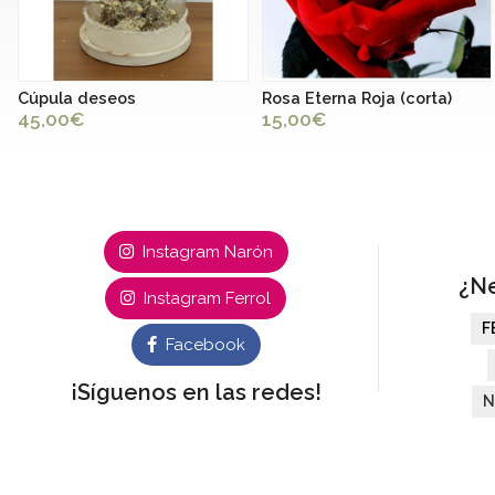
Cúpula deseos
Rosa Eterna Roja (corta)
45,00€
15,00€
Instagram Narón
¿Ne
Instagram Ferrol
F
Facebook
¡Síguenos en las redes!
N