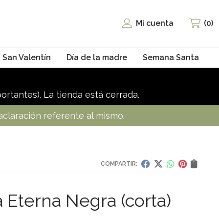
Mi cuenta
0
San Valentín
Día de la madre
Semana Santa
ortantes). La tienda está cerrada.
 aclaración referente al mismo.
COMPARTIR:
 Eterna Negra (corta)