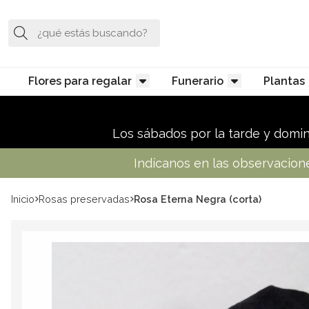
Buscar
Flores para regalar
Funerario
Plantas
Los sábados por la tarde y doming
Indícanos en las observaciones
Inicio
rosas preservadas
Rosa Eterna Negra (corta)