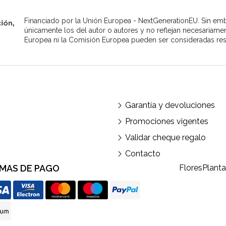
Financiado por la Unión Europea - NextGenerationEU. Sin emb
únicamente los del autor o autores y no reflejan necesariame
Europea ni la Comisión Europea pueden ser consideradas re
Garantía y devoluciones
Promociones vigentes
Validar cheque regalo
Contacto
MAS DE PAGO
Flores
Plant