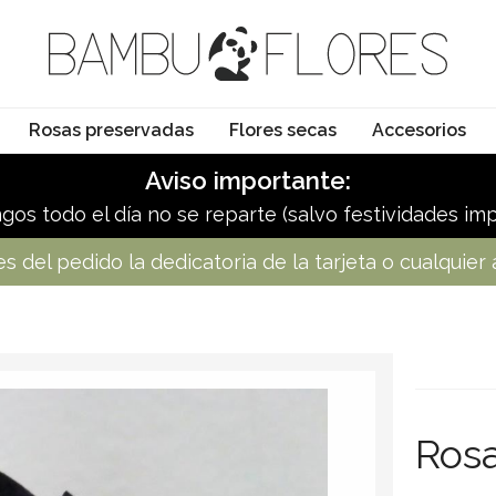
Rosas preservadas
Flores secas
Accesorios
Aviso importante:
os todo el día no se reparte (salvo festividades imp
 del pedido la dedicatoria de la tarjeta o cualquier
Rosa