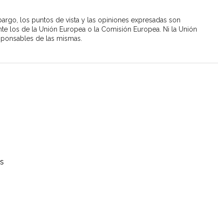
argo, los puntos de vista y las opiniones expresadas son
nte los de la Unión Europea o la Comisión Europea. Ni la Unión
sponsables de las mismas.
as