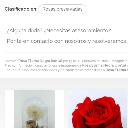
Clasificado en:
Rosas preservadas
¿Alguna duda? ¿Necesitas asesoramiento?
Ponte en contacto con nosotros y resolveremos 
Comprar
Rosa Eterna Negra (corta)
por
15,00
€
. Producto en stock, recogida e
Precio, información, características e imágenes de
Rosa Eterna Negra (corta)
p
Encuentra productos relacionados y de similares características a
Rosa Eterna 