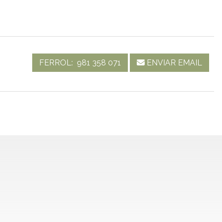
FERROL:
981 358 071
ENVIAR EMAIL