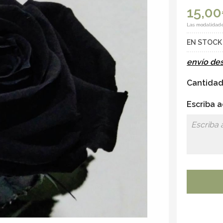
15,00
Las modalidad
EN STOC
envío de
Cantida
Escriba a