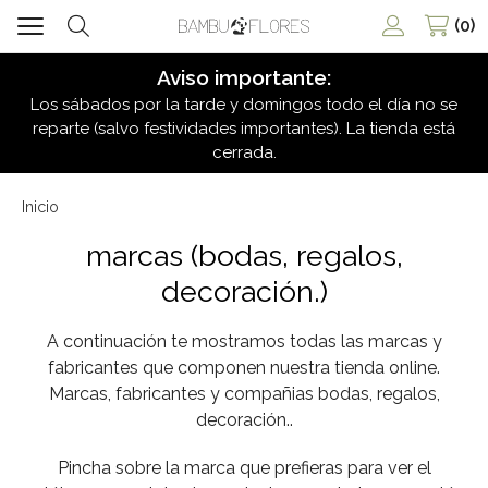
0
Buscar
Aviso importante:
Los sábados por la tarde y domingos todo el día no se
reparte (salvo festividades importantes). La tienda está
cerrada.
Inicio
marcas
(bodas, regalos,
decoración.)
A continuación te mostramos todas las marcas y
fabricantes que componen nuestra tienda online.
Marcas, fabricantes y compañias bodas, regalos,
decoración..
Pincha sobre la marca que prefieras para ver el