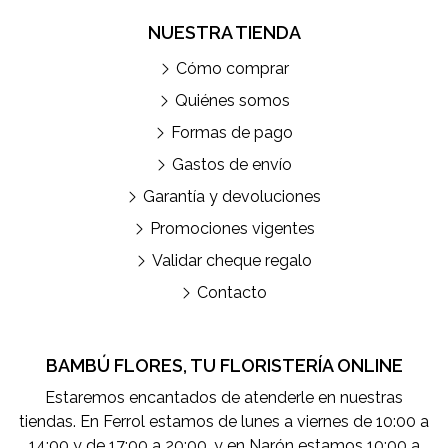
NUESTRA TIENDA
Cómo comprar
Quiénes somos
Formas de pago
Gastos de envío
Garantía y devoluciones
Promociones vigentes
Validar cheque regalo
Contacto
BAMBÚ FLORES, TU FLORISTERÍA ONLINE
Estaremos encantados de atenderle en nuestras
tiendas. En Ferrol estamos de lunes a viernes de 10:00 a
14:00 y de 17:00 a 20:00, y en Narón estamos 10:00 a