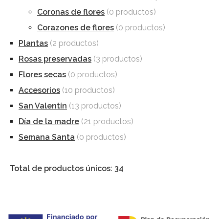
Coronas de flores
(0 productos)
Corazones de flores
(0 productos)
Plantas
(2 productos)
Rosas preservadas
(3 productos)
Flores secas
(0 productos)
Accesorios
(10 productos)
San Valentín
(13 productos)
Día de la madre
(21 productos)
Semana Santa
(0 productos)
Total de productos únicos: 34