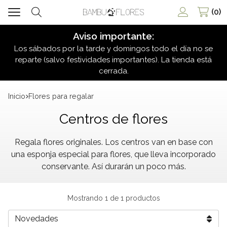
0
Buscar
Aviso importante:
Los sábados por la tarde y domingos todo el día no se
reparte (salvo festividades importantes). La tienda está
cerrada.
Inicio
flores para regalar
Centros de flores
Regala flores originales. Los centros van en base con
una esponja especial para flores, que lleva incorporado
conservante. Así durarán un poco más.
Mostrando 1 de 1 productos