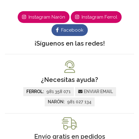
Instagram Narón
Instagram Ferrol
Facebook
¡Síguenos en las redes!
¿Necesitas ayuda?
FERROL:
981 358 071
ENVIAR EMAIL
NARÓN:
981 027 134
Envío gratis en pedidos